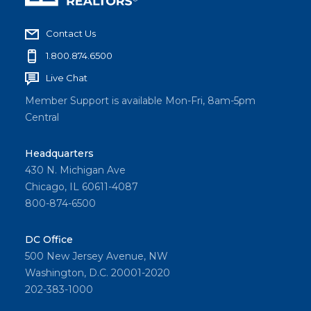
Contact Us
1.800.874.6500
Live Chat
Member Support is available Mon-Fri, 8am-5pm
Central
Headquarters
430 N. Michigan Ave
Chicago, IL 60611-4087
800-874-6500
DC Office
500 New Jersey Avenue, NW
Washington, D.C. 20001-2020
202-383-1000